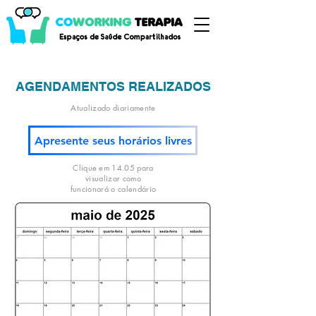
AGENDAMENTOS REALIZADOS
Atualizado diariamente
Apresente seus horários livres
Clique em 14.05 para
visualizar como
funcionará o calendário