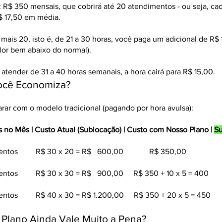
 R$ 350 mensais, que cobrirá até 20 atendimentos - ou seja, cad
$ 17,50 em média.
mais 20, isto é, de 21 a 30 horas, você paga um adicional de R$ 
alor bem abaixo do normal).
 atender de 31 a 40 horas semanais, a hora cairá para R$ 15,00.
ocê Economiza?
ar com o modelo tradicional (pagando por hora avulsa):
 no Mês | Custo Atual (Sublocação) | Custo com Nosso Plano |
S
ndimentos R$ 30 x 20 = R$ 600,00 R$ 350,00
entos R$ 30 x 30 = R$ 900,00 R$ 350 + 10 x 5 = 40
entos R$ 40 x 30 = R$ 1.200,00 R$ 350 + 20 x 5 = 45
 Plano Ainda Vale Muito a Pena?​