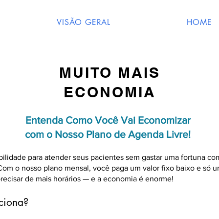
VISÃO GERAL
HOME
MUITO MAIS
ECONOMIA
Entenda Como Você Vai Economizar
com o Nosso Plano de Agenda Livre!
ibilidade para atender seus pacientes sem gastar uma fortuna co
 Com o nosso plano mensal, você paga um valor fixo baixo e só
precisar de mais horários — e a economia é enorme!
ciona?