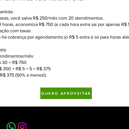
antida:
xas, você salva R$ 250/mês com 20 atendimentos.
 horas, economiza R$ 750 (e cada hora extra sai por apenas R$ 5
ção com taxas:
 há cobrança por agendamento (o R$ 5 extra é só para horas al
sta:
atendimentos/mês:
$ 30 = R$ 750
$ 350 + R$ 5 × 5 = R$ 375
R$ 375 (50% a menos!).
QUERO APROVEITAR