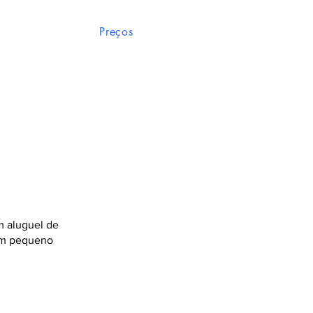
Preços
m aluguel de
 um pequeno