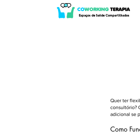
Quer ter flex
consultório?
adicional se 
Como Fun