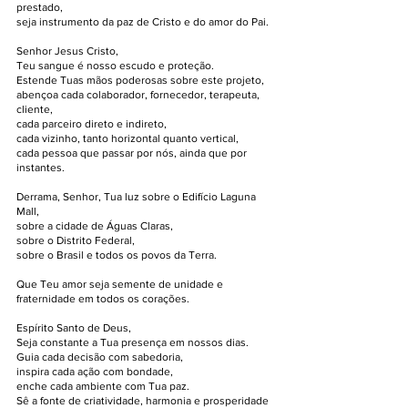
prestado,
seja instrumento da paz de Cristo e do amor do Pai.
Senhor Jesus Cristo,
Teu sangue é nosso escudo e proteção.
Estende Tuas mãos poderosas sobre este projeto,
abençoa cada colaborador, fornecedor, terapeuta,
cliente,
cada parceiro direto e indireto,
cada vizinho, tanto horizontal quanto vertical,
cada pessoa que passar por nós, ainda que por
instantes.
Derrama, Senhor, Tua luz sobre o Edifício Laguna
Mall,
sobre a cidade de Águas Claras,
sobre o Distrito Federal,
sobre o Brasil e todos os povos da Terra.
Que Teu amor seja semente de unidade e
fraternidade em todos os corações.
Espírito Santo de Deus,
Seja constante a Tua presença em nossos dias.
Guia cada decisão com sabedoria,
inspira cada ação com bondade,
enche cada ambiente com Tua paz.
Sê a fonte de criatividade, harmonia e prosperidade