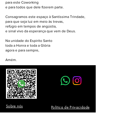
para este Coworking
e para todos que dele fizerem parte.
Consagramos este espaço à Santíssima Trindade,
para que seja luz em meio às trevas,
refúgio em tempos de angústia,
e sinal vivo da esperança que vem de Deus.
Na unidade do Espirito Santo
toda a Honra e toda a Glória
agora e para sempre,
Amém.
Sobre nós
Política de Privacidade
Onde estamos
Política de Promoções
Redes Sociais
Filiais e franquias
Visão, Valores e Missão
Oportunidades