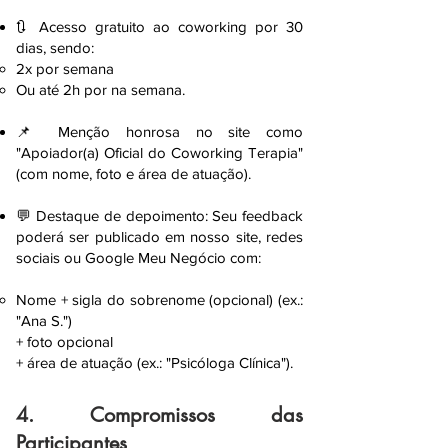
🔃 Acesso gratuito ao coworking por 30
dias, sendo:
2x por semana
Ou até 2h por na semana.
📌 Menção honrosa no site como
"Apoiador(a) Oficial do Coworking Terapia"
(com nome, foto e área de atuação).
💬 Destaque de depoimento: Seu feedback
poderá ser publicado em nosso site, redes
sociais ou Google Meu Negócio com:
Nome + sigla do sobrenome (opcional) (ex.:
"Ana S.")
+ foto opcional
+ área de atuação (ex.: "Psicóloga Clínica").
4. Compromissos das
Participantes