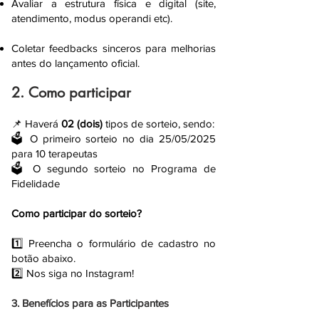
Avaliar a estrutura física e digital (site,
atendimento, modus operandi etc).
Coletar feedbacks sinceros para melhorias
antes do lançamento oficial.
2. Como participar
📌 Haverá
02 (dois)
tipos de sorteio, sendo:
🗳️ O primeiro sorteio no dia 25/05/2025
para 10 terapeutas
🗳️ O segundo sorteio no Programa de
Fidelidade
Como participar do sorteio?
1️⃣ Preencha o formulário de cadastro no
botão abaixo.
2️⃣ Nos siga no Instagram!
3. Benefícios para as Participantes