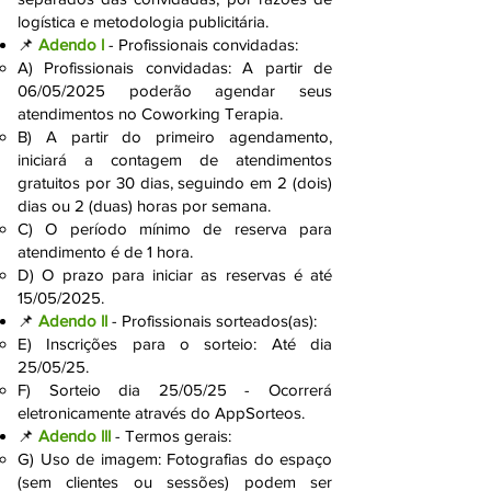
logística e metodologia publicitária.
📌
Adendo l
- Profissionais convidadas:
A) Profissionais convidadas: A partir de
06/05/2025 poderão agendar seus
atendimentos no Coworking Terapia.
B) A partir do primeiro agendamento,
iniciará a contagem de atendimentos
gratuitos por 30 dias, seguindo em 2 (dois)
dias ou 2 (duas) horas por semana.
C) O período mínimo de reserva para
atendimento é de 1 hora.
D) O prazo para iniciar as reservas é até
15/05/2025.
📌
Adendo ll
- Profissionais sorteados(as):
E) Inscrições para o sorteio: Até dia
25/05/25.
F) Sorteio dia 25/05/25 - Ocorrerá
eletronicamente através do AppSorteos.
📌
Adendo lll
- Termos gerais:
G) Uso de imagem: Fotografias do espaço
(sem clientes ou sessões) podem ser