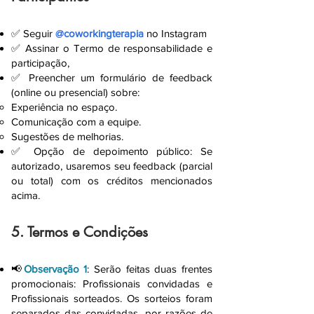
✅ Seguir
@coworkingterapia
no Instagram
✅ Assinar o Termo de responsabilidade e
participação,
✅ Preencher um formulário de feedback
(online ou presencial) sobre:
Experiência no espaço.
Comunicação com a equipe.
Sugestões de melhorias.
✅ Opção de depoimento público: Se
autorizado, usaremos seu feedback (parcial
ou total) com os créditos mencionados
acima.
5. Termos e Condições
📢
Observação 1
: Serão feitas duas frentes
promocionais: Profissionais convidadas e
Profissionais sorteados. Os sorteios foram
separados das convidadas, por razões de